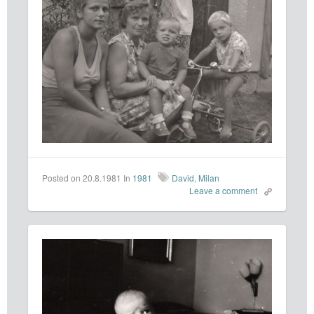
Posted on 20.8.1981
In
1981
David
,
Milan
Leave a comment