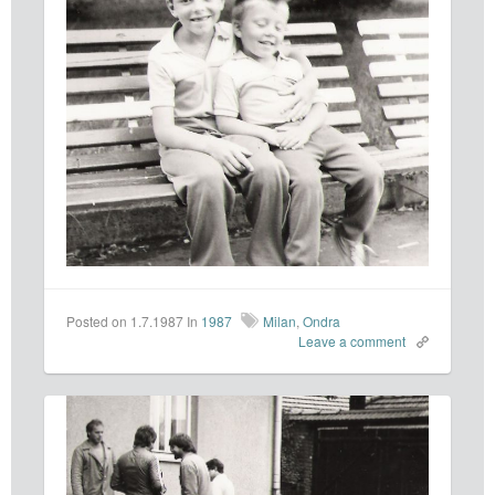
Posted on 1.7.1987
In
1987
Milan
,
Ondra
Leave a comment