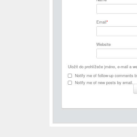
Email
*
Website
Uložit do prohlížeče jméno, e-mail a 
Notify me of follow-up comments b
Notify me of new posts by email.