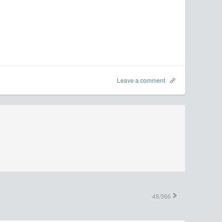
Leave a comment
48/366