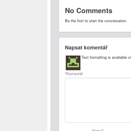
No Comments
Be the first to start the conversation.
Napsat komentář
Text formatting is available v
*
Komentář
Name
*