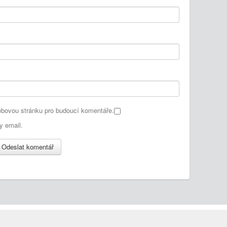
webovou stránku pro budoucí komentáře.
y email.