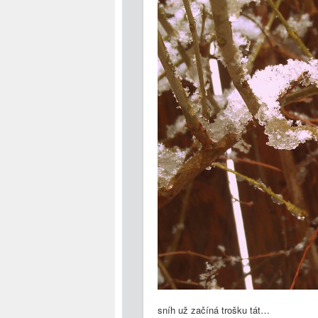
sníh už začíná trošku tát…